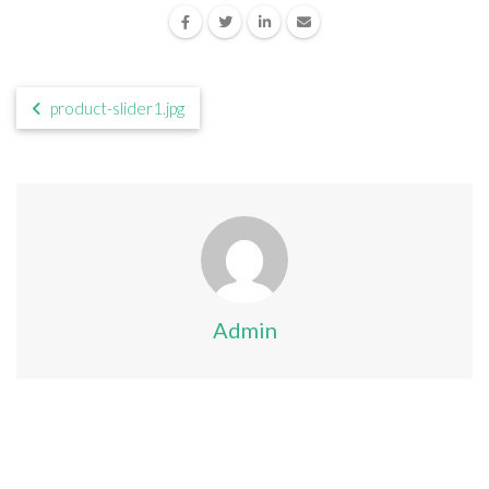
product-slider1.jpg
Admin