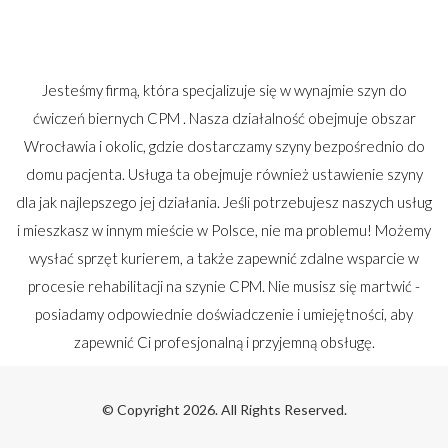
Jesteśmy firmą, która specjalizuje się w wynajmie szyn do
ćwiczeń biernych CPM . Nasza działalność obejmuje obszar
Wrocławia i okolic, gdzie dostarczamy szyny bezpośrednio do
domu pacjenta. Usługa ta obejmuje również ustawienie szyny
dla jak najlepszego jej działania. Jeśli potrzebujesz naszych usług
i mieszkasz w innym mieście w Polsce, nie ma problemu! Możemy
wysłać sprzęt kurierem, a także zapewnić zdalne wsparcie w
procesie rehabilitacji na szynie CPM. Nie musisz się martwić -
posiadamy odpowiednie doświadczenie i umiejętności, aby
zapewnić Ci profesjonalną i przyjemną obsługę.
© Copyright 2026. All Rights Reserved.