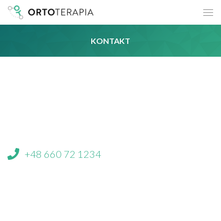
KONTAKT
+48 660 72 1234